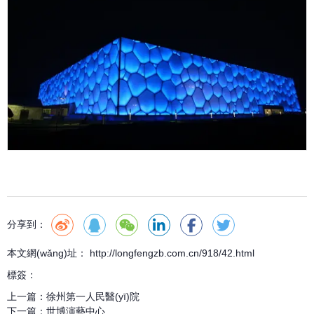
分享到：
本文網(wǎng)址： http://longfengzb.com.cn/918/42.html
標簽：
上一篇：
徐州第一人民醫(yī)院
下一篇：
世博演藝中心