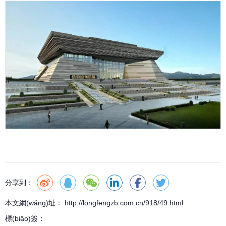
分享到：
本文網(wǎng)址： http://longfengzb.com.cn/918/49.html
標(biāo)簽：