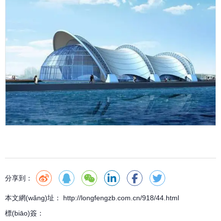
分享到：
本文網(wǎng)址： http://longfengzb.com.cn/918/44.html
標(biāo)簽：