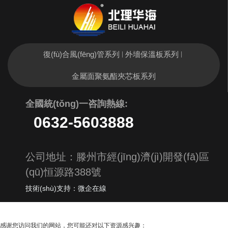
復(fù)合風(fēng)管系列
外墻保溫板系列
|
|
金屬面聚氨酯夾芯板系列
全國統(tǒng)一
咨詢熱線:
0632-5603888
公司地址：滕州市經(jīng)濟(jì)開發(fā)區
(qū)恒源路388號
技術(shù)支持：微企在線
感谢您访问我们的网站，您可能还对以下资源感兴趣：