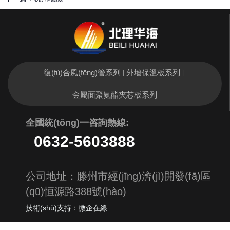
復(fù)合風(fēng)管系列
外墻保溫板系列
|
|
金屬面聚氨酯夾芯板系列
全國統(tǒng)一
咨詢熱線:
0632-5603888
公司地址：滕州市經(jīng)濟(jì)開發(fā)區
(qū)恒源路388號(hào)
技術(shù)支持：微企在線