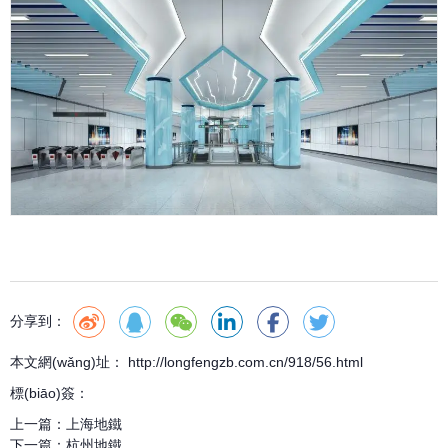
分享到：
本文網(wǎng)址： http://longfengzb.com.cn/918/56.html
標(biāo)簽：
上一篇：
上海地鐵
下一篇：
杭州地鐵