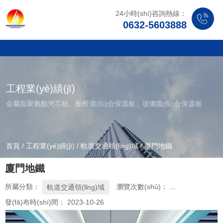
24小時(shí)咨詢熱線：
0632-5603888
工程業(yè)績(jī)
金屬面聚氨酯夾芯板、酚醛復(fù)合保溫板、玻纖復(fù)合保溫板
首頁
/
工程業(yè)績(jī)
/
軌道交通領(lǐng)域
/
廈門地鐵
廈門地鐵
所屬分類：
瀏覽次數(shù)：
...
軌道交通領(lǐng)域
發(fā)布時(shí)間： 2023-10-26