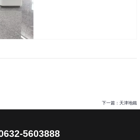
下一篇：
天津地鐵
632-5603888